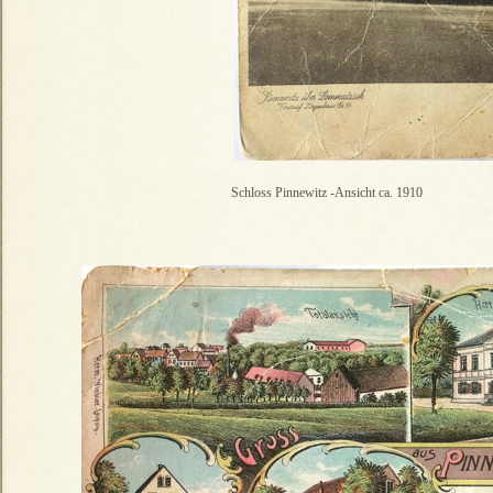
Schloss Pinnewitz -Ansicht ca. 1910